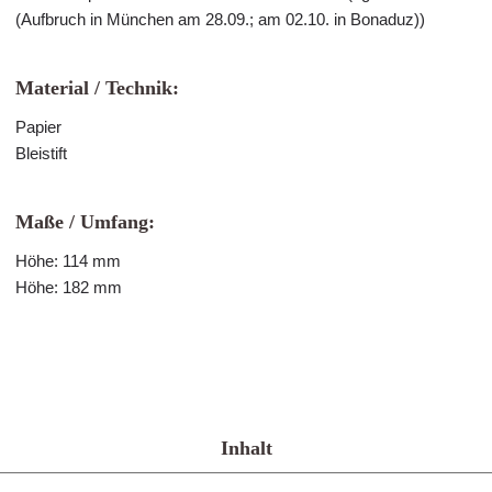
(Aufbruch in München am 28.09.; am 02.10. in Bonaduz))
Material / Technik:
Papier
Bleistift
Maße / Umfang:
Höhe: 114 mm
Höhe: 182 mm
Inhalt