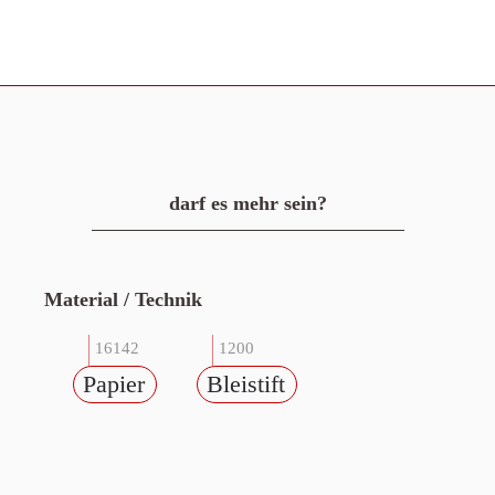
darf es mehr sein?
Material / Technik
16142
1200
Papier
Bleistift