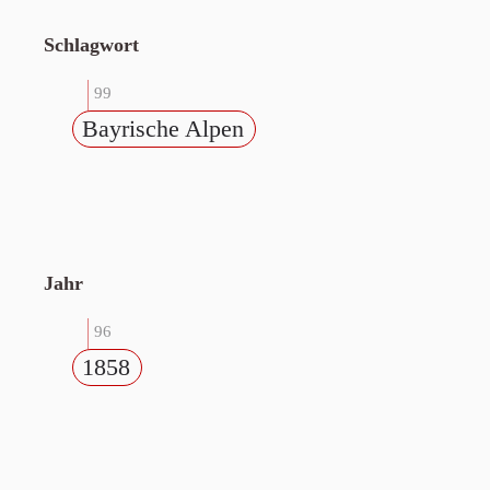
Schlagwort
99
Bayrische Alpen
Jahr
96
1858