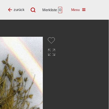
Toggle navigatio
zurück
Merkliste
0