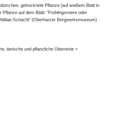
blümchen, getrocknete Pflanze (auf weißem Blatt in
der Pflanze auf dem Blatt: "Frühlingsmiere oder
Ottiliae-Schacht" (Oberharzer Bergwerksmuseum)
he, tierische und pflanzliche Überreste >