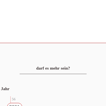
darf es mehr sein?
Jahr
56