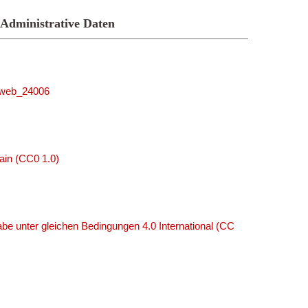
Administrative Daten
niweb_24006
ain (CC0 1.0)
e unter gleichen Bedingungen 4.0 International (CC