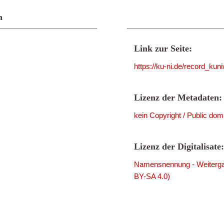
n
Link zur Seite:
https://ku-ni.de/record_ku
Lizenz der Metadaten:
kein Copyright / Public dom
Lizenz der Digitalisate:
Namensnennung - Weitergab
BY-SA 4.0)