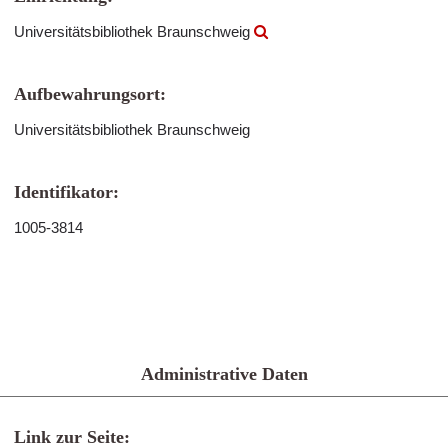
Universitätsbibliothek Braunschweig
Aufbewahrungsort:
Universitätsbibliothek Braunschweig
Identifikator:
1005-3814
Administrative Daten
Link zur Seite: