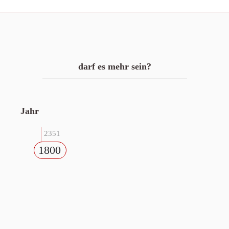
darf es mehr sein?
Jahr
2351
1800