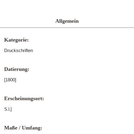
Allgemein
Kategorie:
Druckschriften
Datierung:
[1800]
Erscheinungsort:
S.l.]
Maße / Umfang: