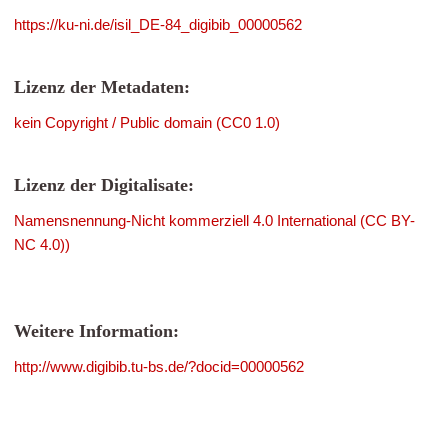
https://ku-ni.de/isil_DE-84_digibib_00000562
Lizenz der Metadaten:
kein Copyright / Public domain (CC0 1.0)
Lizenz der Digitalisate:
Namensnennung-Nicht kommerziell 4.0 International (CC BY-
NC 4.0))
Weitere Information:
http://www.digibib.tu-bs.de/?docid=00000562