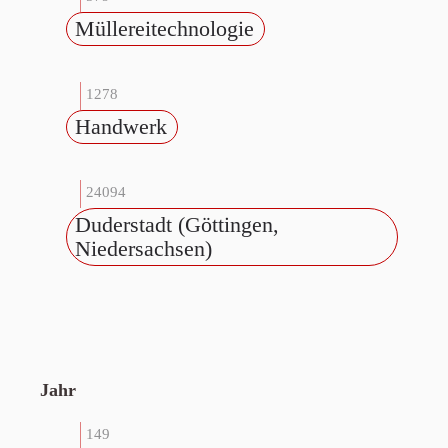
Müllereitechnologie
1278
Handwerk
24094
Duderstadt (Göttingen,
Niedersachsen)
Jahr
149