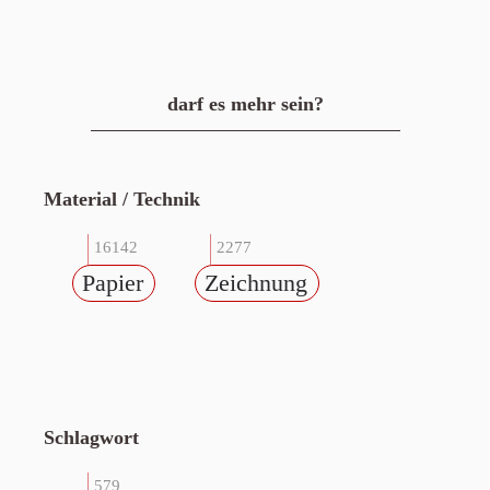
darf es mehr sein?
Material / Technik
16142
2277
Papier
Zeichnung
Schlagwort
579