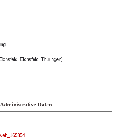
ung
chsfeld, Eichsfeld, Thüringen)
Administrative Daten
niweb_165854