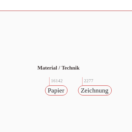
Material / Technik
16142
2277
Papier
Zeichnung