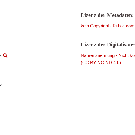
Lizenz der Metadaten:
kein Copyright / Public dom
Lizenz der Digitalisate:
rz
Namensnennung - Nicht komm
(CC BY-NC-ND 4.0)
z