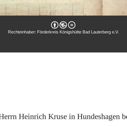
Rechteinhaber: Förderkreis Königshütte Bad Lauterberg e.V.
Herrn Heinrich Kruse in Hundeshagen be