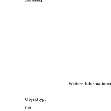
Zeichnung
Weitere Informatione
Objekttyp:
Bild