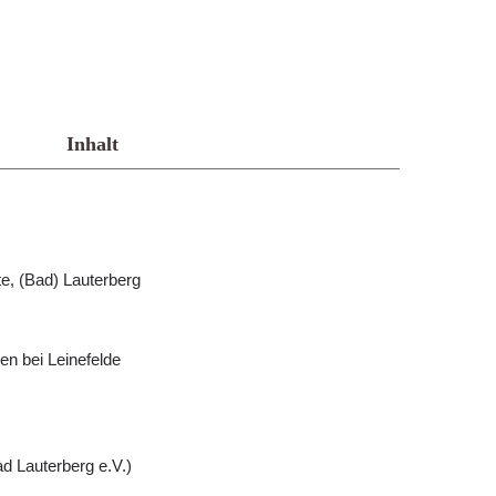
Inhalt
te, (Bad) Lauterberg
n bei Leinefelde
d Lauterberg e.V.)