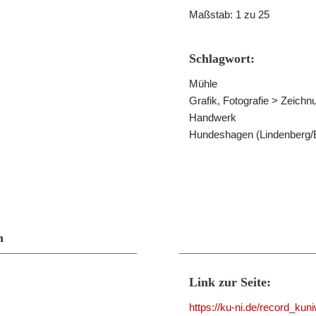
Maßstab: 1 zu 25
Schlagwort:
Mühle
Grafik, Fotografie > Zeichn
Handwerk
Hundeshagen (Lindenberg/Ei
n
Link zur Seite:
https://ku-ni.de/record_ku