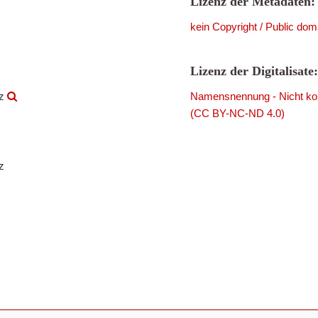
Lizenz der Metadaten:
kein Copyright / Public dom
Lizenz der Digitalisate:
rz
Namensnennung - Nicht komm
(CC BY-NC-ND 4.0)
z