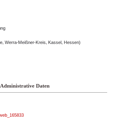
ung
, Werra-Meißner-Kreis, Kassel, Hessen)
Administrative Daten
niweb_165833