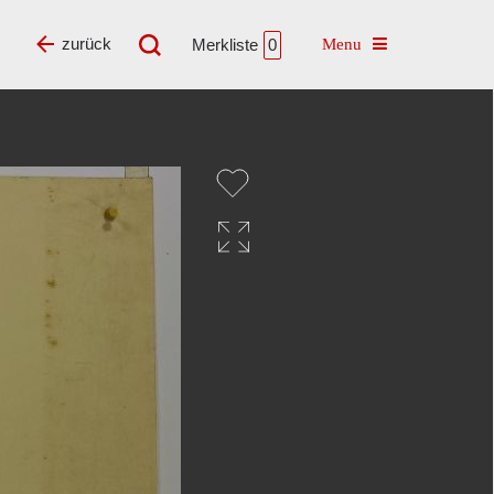
Toggle navigatio
zurück
Merkliste
0