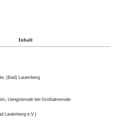
Inhalt
te, (Bad) Lauterberg
im, Uengsterode bei Großalmerode
d Lauterberg e.V.)