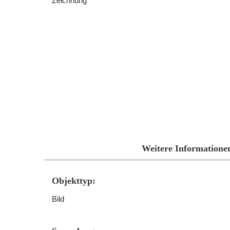
Zeichnung
Weitere Informatione
Objekttyp:
Bild