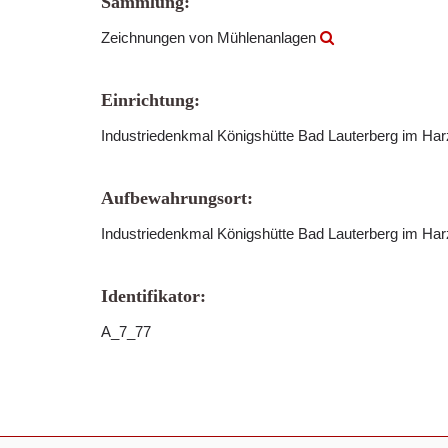
Sammlung:
Zeichnungen von Mühlenanlagen
Einrichtung:
Industriedenkmal Königshütte Bad Lauterberg im Ha
Aufbewahrungsort:
Industriedenkmal Königshütte Bad Lauterberg im Har
Identifikator:
A_7_77