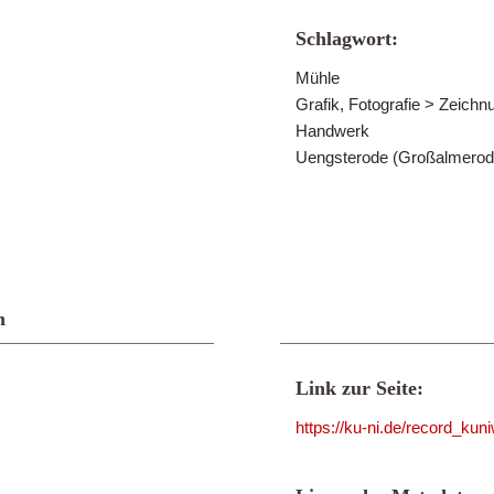
Schlagwort:
Mühle
Grafik, Fotografie > Zeichn
Handwerk
Uengsterode (Großalmerode
n
Link zur Seite:
https://ku-ni.de/record_ku