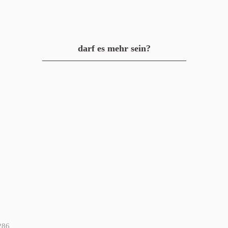
darf es mehr sein?
286