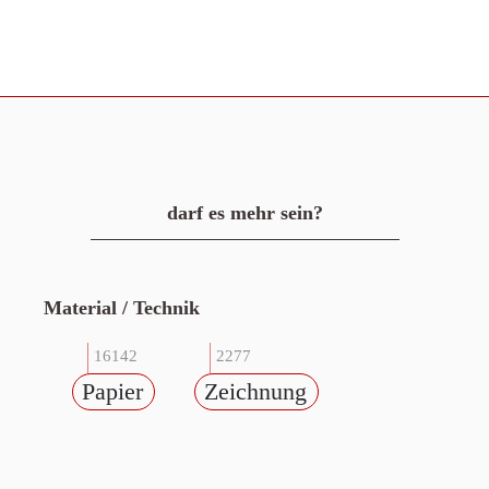
darf es mehr sein?
Material / Technik
16142
2277
Papier
Zeichnung