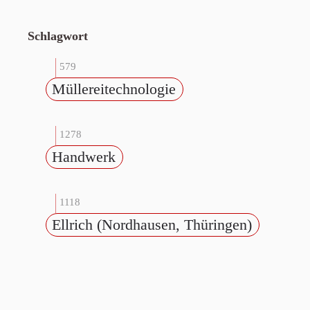
Schlagwort
579
Müllereitechnologie
1278
Handwerk
1118
Ellrich (Nordhausen, Thüringen)