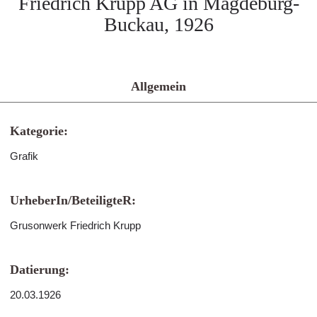
Friedrich Krupp AG in Magdeburg-
Buckau, 1926
Allgemein
Kategorie:
Grafik
UrheberIn/BeteiligteR:
Grusonwerk Friedrich Krupp
Datierung:
20.03.1926