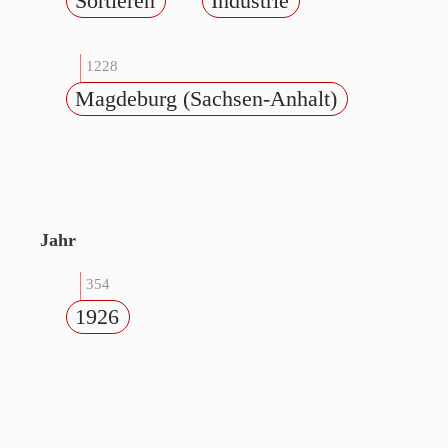
Sortieren
Industrie
1228
Magdeburg (Sachsen-Anhalt)
Jahr
354
1926