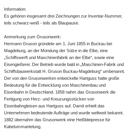
Information:
Es gehören insgesamt drei Zeichnungen zur Inventar-Nummer,
teils schwarz-weiß - teils als Blaupause.
Anmerkung zum Grusonwerk:
Hermann Gruson gründete am 1. Juni 1855 in Buckau bei
Magdeburg, an der Mündung der Sülze in die Elbe, eine
„Schiffswerft und Maschinenfabrik an der Elbe“, sowie eine
Eisengießerei. Der Betrieb wurde bald in „Maschinen-Fabrik und
Schiffsbauwerkstatt H. Gruson Buckau-Magdeburg“ umbenannt.
Der von den Grusonwerken entwickelte Hartguss hatte große
Bedeutung für die Entwicklung von Maschinenbau und
Eisenbahn in Deutschland. 1858 nahm das Grusonwerk die
Fertigung von Herz- und Kreuzungsstücken von
Eisenbahngleisen aus Hartguss auf. Damit erhielt das
Unternehmen bedeutende Aufträge und wurde weltweit bekannt.
1882 übernahm das Grusonwerk eine Heißbleipresse für
Kabelummantelung.