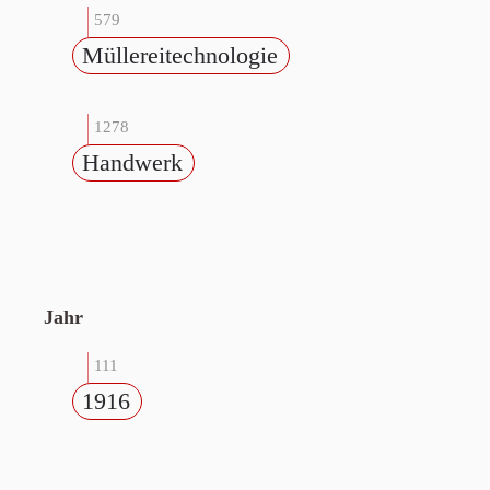
579
Müllereitechnologie
1278
Handwerk
Jahr
111
1916