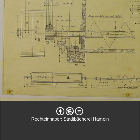
Rechteinhaber: Stadtbücherei Hameln