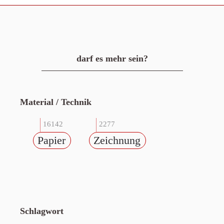
darf es mehr sein?
Material / Technik
16142
2277
Papier
Zeichnung
Schlagwort