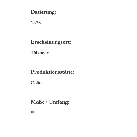
Datierung:
1836
Erscheinungsort:
Tübingen
Produktionsstätte:
Cotta
Maße / Umfang:
8º