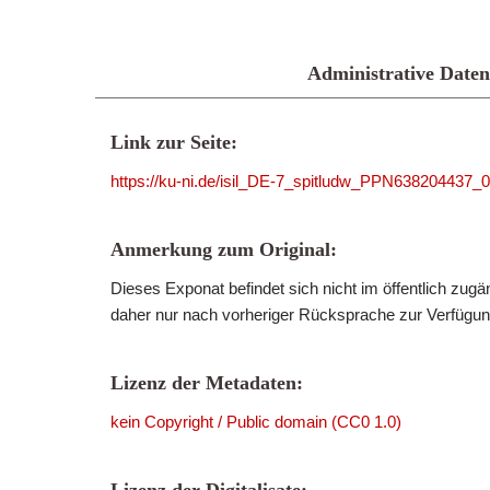
Administrative Daten
Link zur Seite:
https://ku-ni.de/isil_DE-7_spitludw_PPN638204437_
Anmerkung zum Original:
Dieses Exponat befindet sich nicht im öffentlich zug
daher nur nach vorheriger Rücksprache zur Verfügung
Lizenz der Metadaten:
kein Copyright / Public domain (CC0 1.0)