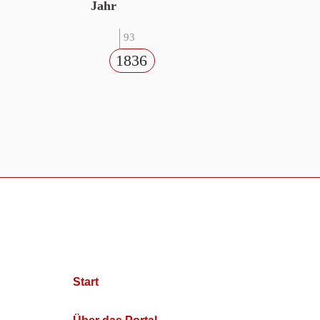
Jahr
93
1836
Start