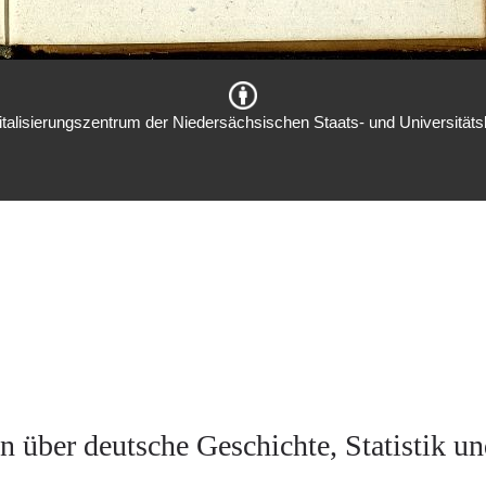
italisierungszentrum der Niedersächsischen Staats- und Universitätsb
n über deutsche Geschichte, Statistik un