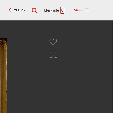
Toggle navigatio
zurück
Merkliste
0