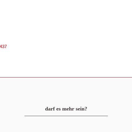
4437
darf es mehr sein?