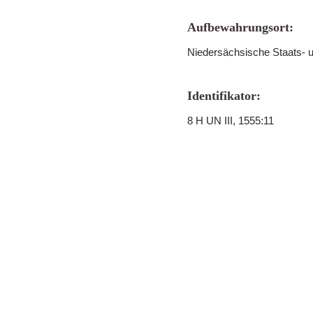
Aufbewahrungsort:
Niedersächsische Staats- u
Identifikator:
8 H UN III, 1555:11