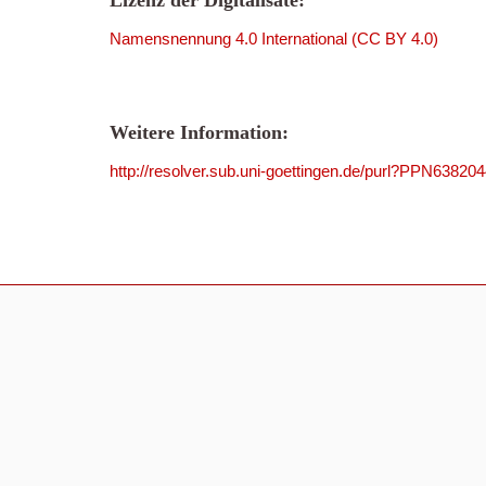
Lizenz der Digitalisate:
Namensnennung 4.0 International (CC BY 4.0)
Weitere Information:
http://resolver.sub.uni-goettingen.de/purl?PPN63820