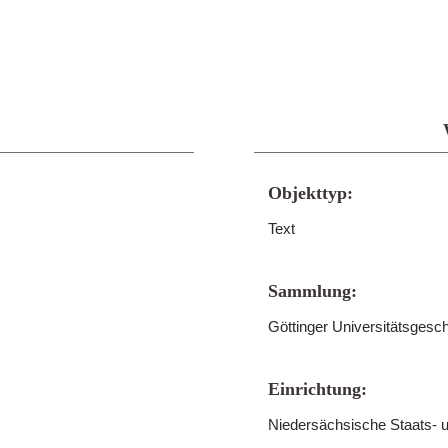
Objekttyp:
Text
Sammlung:
Göttinger Universitätsgesc
Einrichtung:
Niedersächsische Staats- u