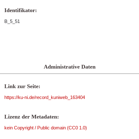
Identifikator:
B_5_51
Administrative Daten
Link zur Seite:
https://ku-ni.de/record_kuniweb_163404
Lizenz der Metadaten:
kein Copyright / Public domain (CC0 1.0)