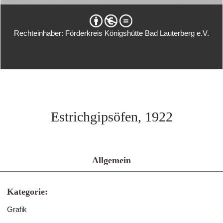
Rechteinhaber: Förderkreis Königshütte Bad Lauterberg e.V.
Estrichgipsöfen, 1922
Allgemein
Kategorie:
Grafik