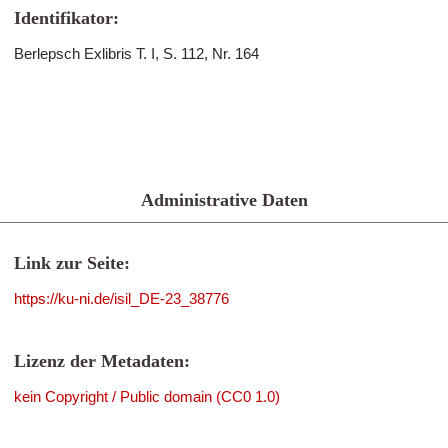
Identifikator:
Berlepsch Exlibris T. I, S. 112, Nr. 164
Administrative Daten
Link zur Seite:
https://ku-ni.de/isil_DE-23_38776
Lizenz der Metadaten:
kein Copyright / Public domain (CC0 1.0)