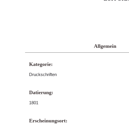
Allgemein
Kategorie:
Druckschriften
Datierung:
1801
Erscheinungsort: