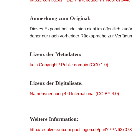
Anmerkung zum Original:
Dieses Exponat befindet sich nicht im öffentlich zug
daher nur nach vorheriger Rücksprache zur Verfügung
Lizenz der Metadaten:
kein Copyright / Public domain (CC0 1.0)
Lizenz der Digitalisate:
Namensnennung 4.0 International (CC BY 4.0)
Weitere Information:
http://resolver.sub.uni-goettingen.de/purl?PPN63707