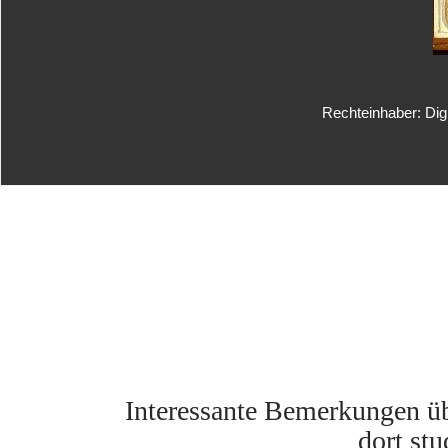
Rechteinhaber: Dig
Interessante Bemerkungen übe
dort stu