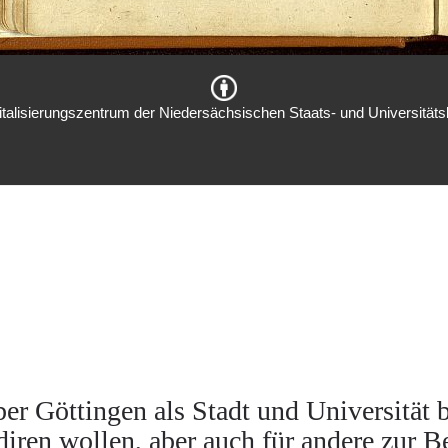
italisierungszentrum der Niedersächsischen Staats- und Universitätsb
r Göttingen als Stadt und Universität be
diren wollen, aber auch für andere zur 