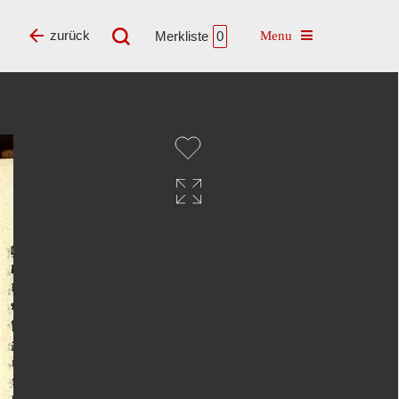
Toggle navigatio
zurück
Merkliste
0