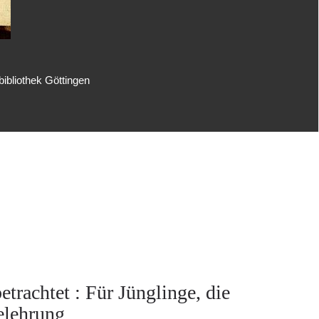
ibliothek Göttingen
trachtet : Für Jünglinge, die
Belehrung