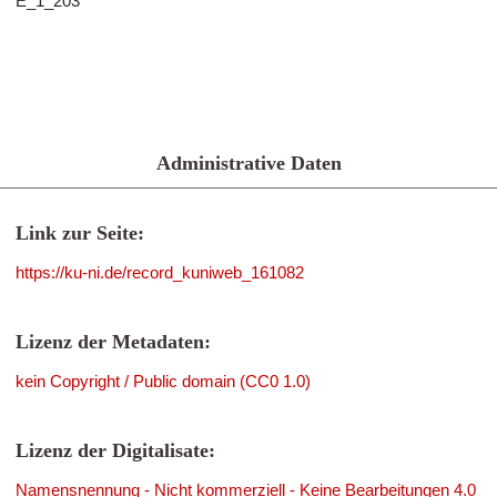
E_1_203
Administrative Daten
Link zur Seite:
https://ku-ni.de/record_kuniweb_161082
Lizenz der Metadaten:
kein Copyright / Public domain (CC0 1.0)
Lizenz der Digitalisate:
Namensnennung - Nicht kommerziell - Keine Bearbeitungen 4.0