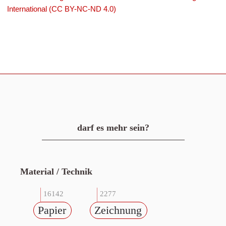
International (CC BY-NC-ND 4.0)
darf es mehr sein?
Material / Technik
16142
2277
Papier
Zeichnung