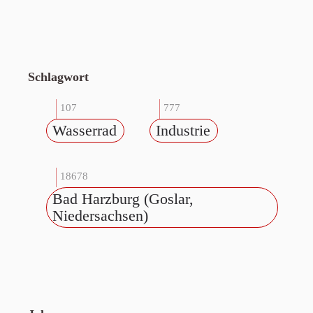
Schlagwort
107
777
Wasserrad
Industrie
18678
Bad Harzburg (Goslar,
Niedersachsen)