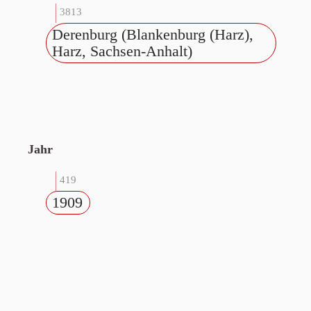
3813
Derenburg (Blankenburg (Harz),
Harz, Sachsen-Anhalt)
Jahr
419
1909