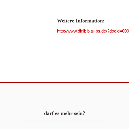
Weitere Information:
http://www.digibib.tu-bs.de/?docid=00
darf es mehr sein?