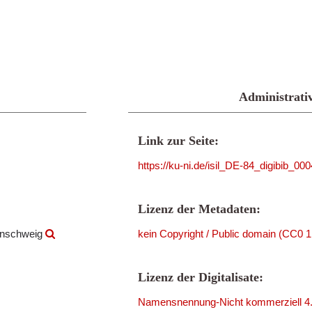
Administrati
Link zur Seite:
https://ku-ni.de/isil_DE-84_digibib_00
Lizenz der Metadaten:
aunschweig
kein Copyright / Public domain (CC0 1
Lizenz der Digitalisate:
Namensnennung-Nicht kommerziell 4.0