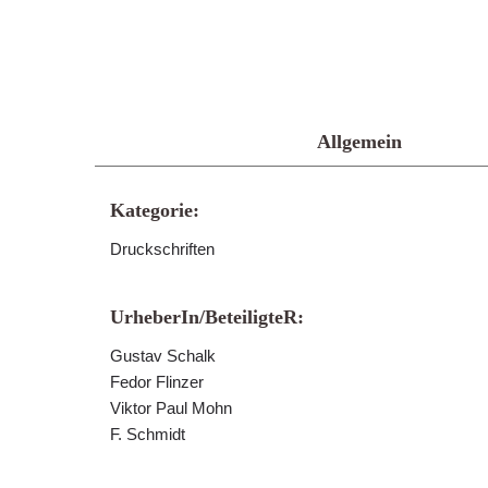
Allgemein
Kategorie:
Druckschriften
UrheberIn/BeteiligteR:
Gustav Schalk
Fedor Flinzer
Viktor Paul Mohn
F. Schmidt