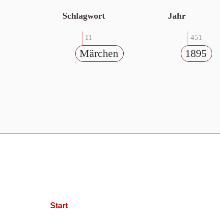
Schlagwort
Jahr
11
451
Märchen
1895
Start