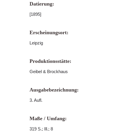
Datierung:
[1895]
Erscheinungsort:
Leipzig
Produktionsstätte:
Geibel & Brockhaus
Ausgabebezeichnung:
3. Aufl.
Maße / Umfang:
319 S.; Ill.; 8