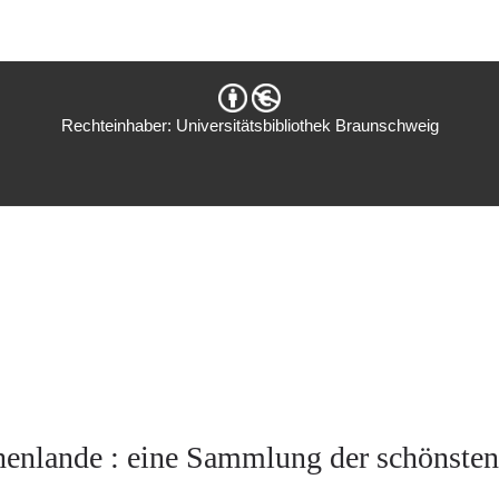
Rechteinhaber: Universitätsbibliothek Braunschweig
enlande : eine Sammlung der schönste