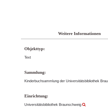
Weitere Informationen
Objekttyp:
Text
Sammlung:
Kinderbuchsammlung der Universitätsbibliothek Br
Einrichtung:
Universitätsbibliothek Braunschweig