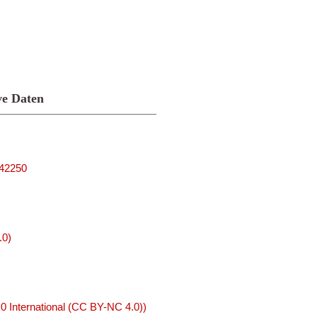
ve Daten
042250
.0)
 International (CC BY-NC 4.0))