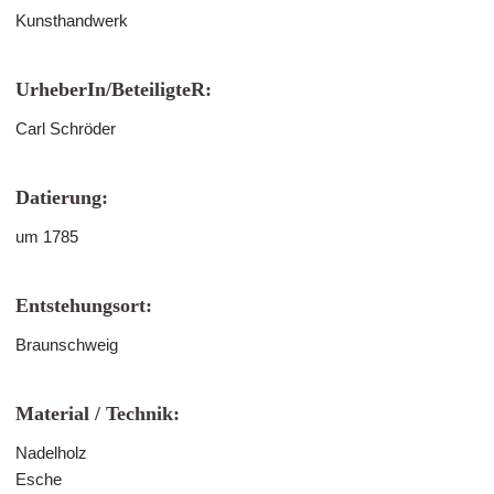
Kunsthandwerk
UrheberIn/BeteiligteR:
Carl Schröder
Datierung:
um 1785
Entstehungsort:
Braunschweig
Material / Technik:
Nadelholz
Esche