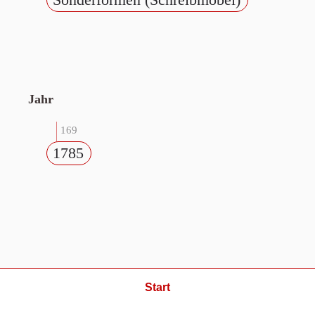
Jahr
169
1785
Start