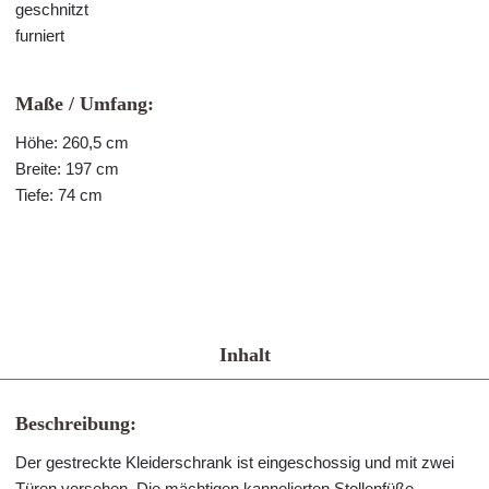
geschnitzt
furniert
Maße / Umfang:
Höhe: 260,5 cm
Breite: 197 cm
Tiefe: 74 cm
Inhalt
Beschreibung:
Der gestreckte Kleiderschrank ist eingeschossig und mit zwei
Türen versehen. Die mächtigen kannelierten Stollenfüße