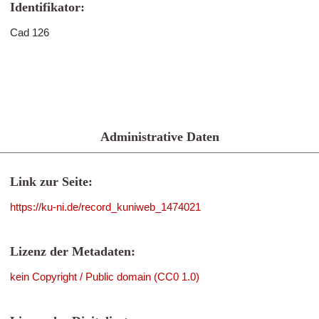
Identifikator:
Cad 126
Administrative Daten
Link zur Seite:
https://ku-ni.de/record_kuniweb_1474021
Lizenz der Metadaten:
kein Copyright / Public domain (CC0 1.0)