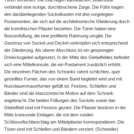
verbindet eine eckige, durchbrochene Zarge. Die Füße tragen
den darüberliegenden Sockelkasten mit drei vorgelegten
Postamenten, die sich auf die architektonische Gliederung durch
die korinthischen Pilaster beziehen. Die Türen haben eine
Bossenfüllung, die eine profilierte Rahmung umgibt. Die
Gesimse von Sockel und Deckel verkröpfen sich entsprechend
der Gliederung. Als oberer Abschluss ist ein gesprengter
Dreiecksgiebel aufgesetzt. In der Mitte des Giebelfeldes befindet
sich eine Mittelkonsole, die ein Postament zusätzlich erhöht.
Die einzelnen Flächen des Schranks rahmt schlichtes, quer
gestelltes Furnier, das von einem Band begleitet wird und mit
Nussbaummaserfurnier gefüllt ist. Festons, Schleifen und
Bänder sind als klassizistische Motive auf dem Schrank
angebracht. Die beiden Füllungen des Sockels sowie das
Giebelfeld sind mit Festons geziert. Die Pilaster besitzen in der
Mitte kreisrunde Einlagen, die mit dem runden
Schlüssellochbeschlag am Mittelpilaster korrespondieren. Die
Türen sind mit Schleifen und Bändern verziert. (Schneider)