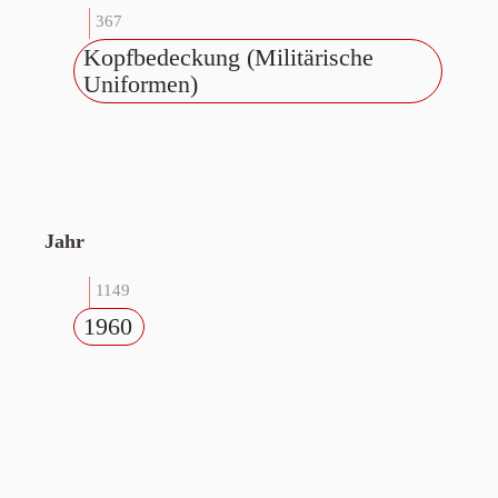
367
Kopfbedeckung (Militärische
Uniformen)
Jahr
1149
1960