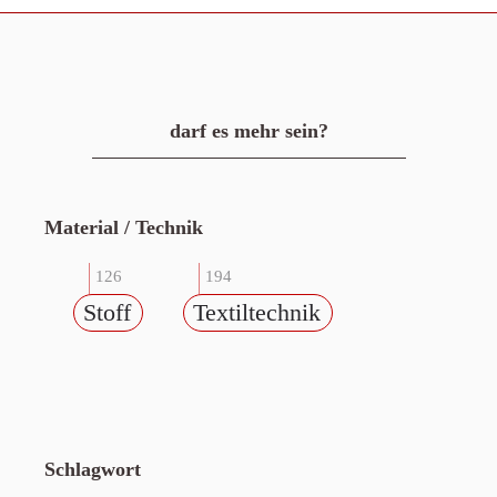
darf es mehr sein?
Material / Technik
126
194
Stoff
Textiltechnik
Schlagwort