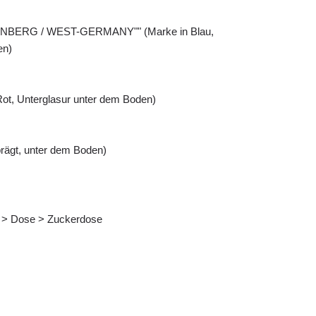
STENBERG / WEST-GERMANY"" (Marke in Blau,
en)
ot, Unterglasur unter dem Boden)
rägt, unter dem Boden)
is > Dose > Zuckerdose