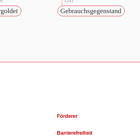
36
3241
rgoldet
Gebrauchsgegenstand
Förderer
Barrierefreiheit