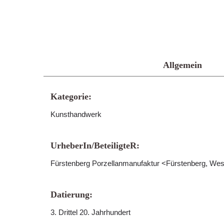
Allgemein
Kategorie:
Kunsthandwerk
UrheberIn/BeteiligteR:
Fürstenberg Porzellanmanufaktur <Fürstenberg, We
Datierung:
3. Drittel 20. Jahrhundert