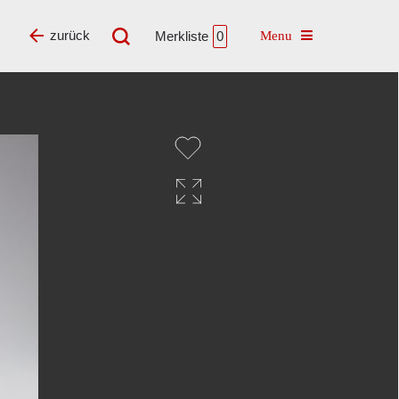
Toggle navigatio
zurück
Merkliste
0