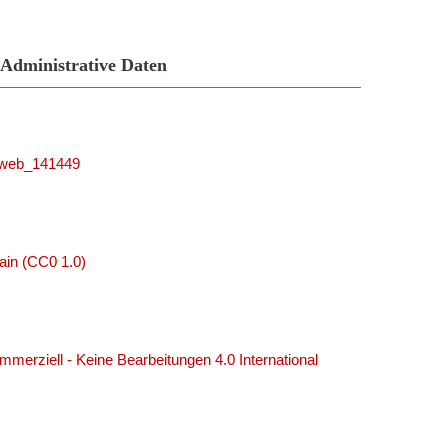
Administrative Daten
niweb_141449
ain (CC0 1.0)
erziell - Keine Bearbeitungen 4.0 International