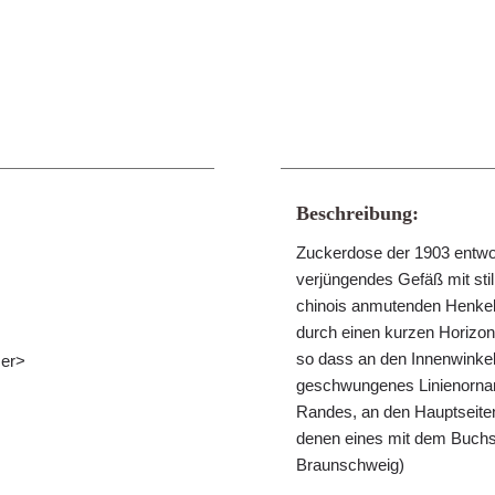
Beschreibung:
Zuckerdose der 1903 entwor
verjüngendes Gefäß mit stili
chinois anmutenden Henkel 
durch einen kurzen Horizon
so dass an den Innenwinkel
ser>
geschwungenes Linienorname
Randes, an den Hauptseiten
denen eines mit dem Buchst
Braunschweig)