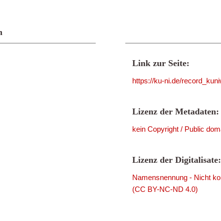
n
Link zur Seite:
https://ku-ni.de/record_ku
Lizenz der Metadaten:
kein Copyright / Public dom
Lizenz der Digitalisate:
Namensnennung - Nicht komm
(CC BY-NC-ND 4.0)