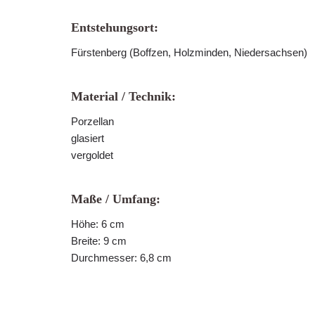
Entstehungsort:
Fürstenberg (Boffzen, Holzminden, Niedersachsen)
Material / Technik:
Porzellan
glasiert
vergoldet
Maße / Umfang:
Höhe: 6 cm
Breite: 9 cm
Durchmesser: 6,8 cm