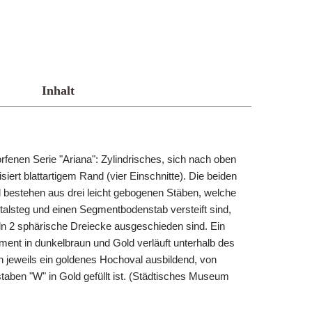
Inhalt
fenen Serie "Ariana": Zylindrisches, sich nach oben
siert blattartigem Rand (vier Einschnitte). Die beiden
bestehen aus drei leicht gebogenen Stäben, welche
talsteg und einen Segmentbodenstab versteift sind,
n 2 sphärische Dreiecke ausgeschieden sind. Ein
nt in dunkelbraun und Gold verläuft unterhalb des
 jeweils ein goldenes Hochoval ausbildend, von
aben "W" in Gold gefüllt ist. (Städtisches Museum