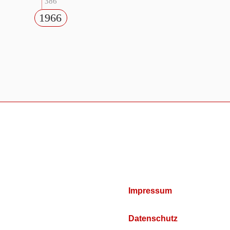
386
1966
Impressum
Datenschutz