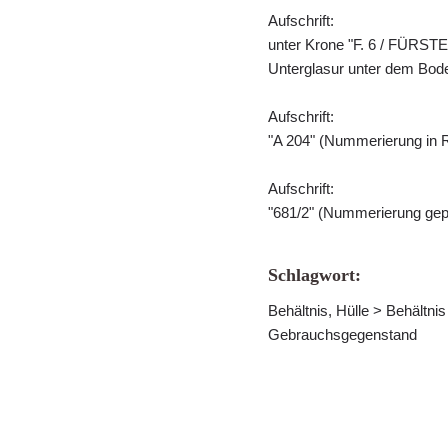
Aufschrift:
unter Krone "F. 6 / FÜR
Unterglasur unter dem Bod
Aufschrift:
"A 204" (Nummerierung in R
Aufschrift:
"681/2" (Nummerierung gep
Schlagwort:
Behältnis, Hülle > Behältn
Gebrauchsgegenstand