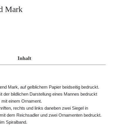
nd Mark
Inhalt
nd Mark, auf gelblichem Papier beidseitig bedruckt.
mit der bildlichen Darstellung eines Mannes bedruckt
ks mit einem Ornament.
iften, rechts und links daneben zwei Siegel in
t mit dem Reichsadler und zwei Ornamenten bedruckt.
im Spiralband.