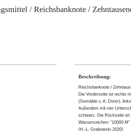
gsmittel / Reichsbanknote / Zehntause
Beschreibung:
Reichsbanknote / Zehntause
Die Vorderseite ist rechts 
(Gemälde v. A. Dürer), lin
Außerdem mit vier Unterschr
schwarz. Die Rückseite is
Wasserzeichen: "10000 M" 
(H.-L. Grabowski 2020)