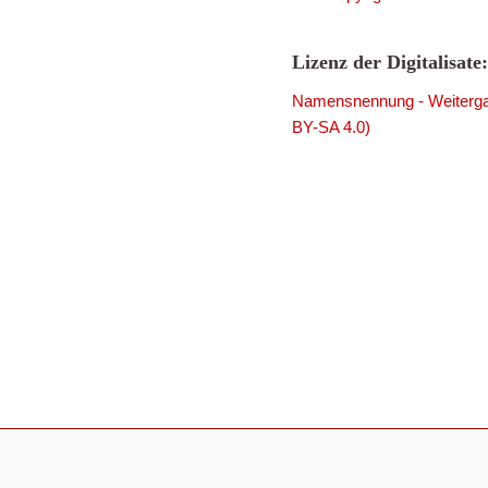
Lizenz der Digitalisate:
Namensnennung - Weitergab
BY-SA 4.0)