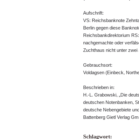
Aufschrift:
VS: Reichsbanknote Zehnta
Berlin gegen diese Banknote
Reichsbankdirektorium RS:
nachgemachte oder verfälsch
Zuchthaus nicht unter zwei 
Gebrauchsort:
Voldagsen (Einbeck, North
Beschrieben in:
H.-L. Grabowski, „Die deu
deutschen Notenbanken, St
deutsche Nebengebiete und
Battenberg Gietl Verlag Gm
Schlagwort: