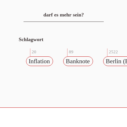
darf es mehr sein?
Schlagwort
20
89
2522
Inflation
Banknote
Berlin (