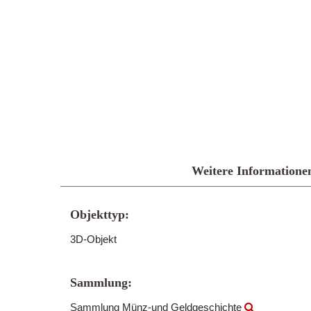
Weitere Informatione
Objekttyp:
3D-Objekt
Sammlung:
Sammlung Münz-und Geldgeschichte