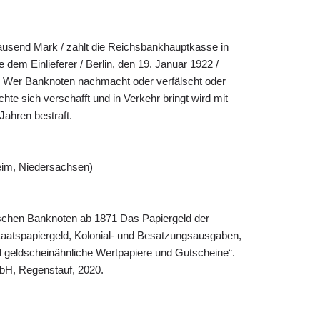
usend Mark / zahlt die Reichsbankhauptkasse in
 dem Einlieferer / Berlin, den 19. Januar 1922 /
 Wer Banknoten nachmacht oder verfälscht oder
te sich verschafft und in Verkehr bringt wird mit
Jahren bestraft.
eim, Niedersachsen)
tschen Banknoten ab 1871 Das Papiergeld der
aatspapiergeld, Kolonial- und Besatzungsausgaben,
 geldscheinähnliche Wertpapiere und Gutscheine“.
bH, Regenstauf, 2020.