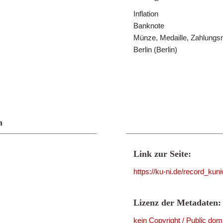
Inflation
Banknote
Münze, Medaille, Zahlungsm
Berlin (Berlin)
n
Link zur Seite:
https://ku-ni.de/record_ku
Lizenz der Metadaten:
kein Copyright / Public dom