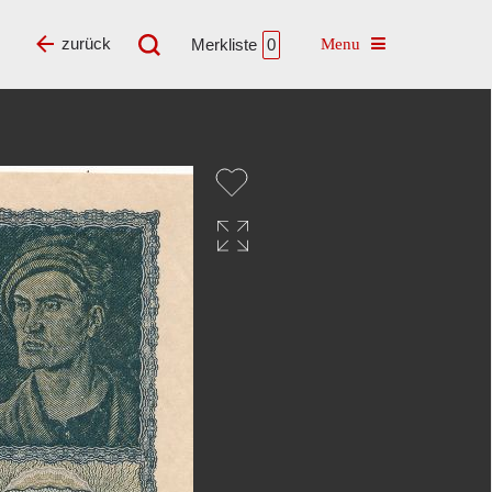
Toggle navigatio
zurück
Merkliste
0