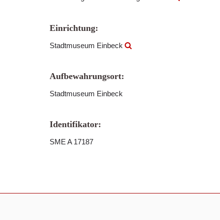
Einrichtung:
Stadtmuseum Einbeck
Aufbewahrungsort:
Stadtmuseum Einbeck
Identifikator:
SME A 17187