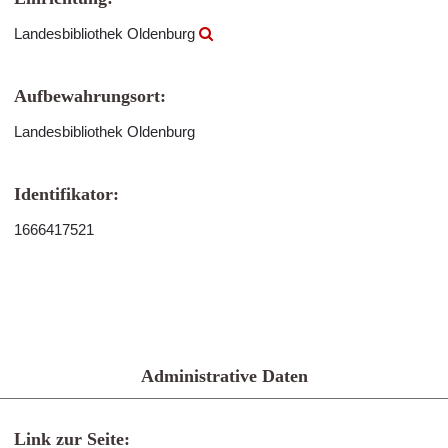
Landesbibliothek Oldenburg
Aufbewahrungsort:
Landesbibliothek Oldenburg
Identifikator:
1666417521
Administrative Daten
Link zur Seite: