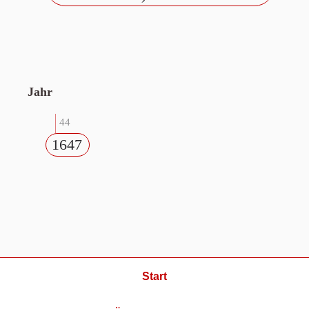
Jahr
44
1647
Start