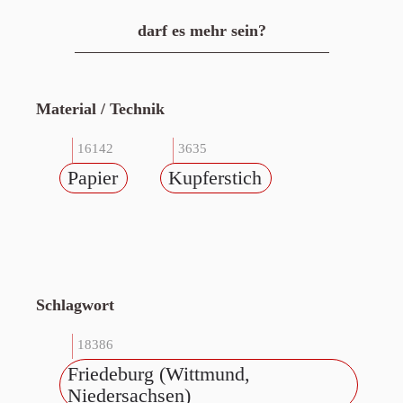
darf es mehr sein?
Material / Technik
16142
3635
Papier
Kupferstich
Schlagwort
18386
Friedeburg (Wittmund,
Niedersachsen)