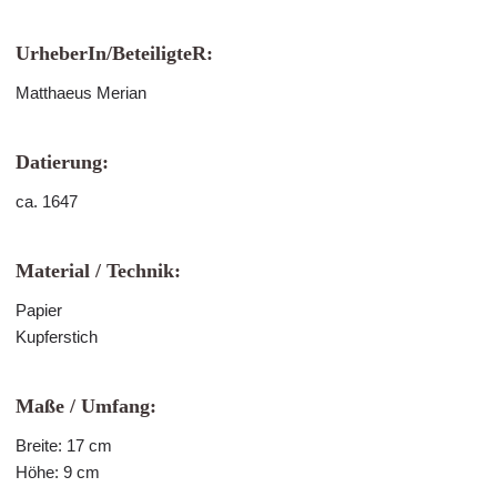
UrheberIn/BeteiligteR:
Matthaeus Merian
Datierung:
ca. 1647
Material / Technik:
Papier
Kupferstich
Maße / Umfang:
Breite: 17 cm
Höhe: 9 cm