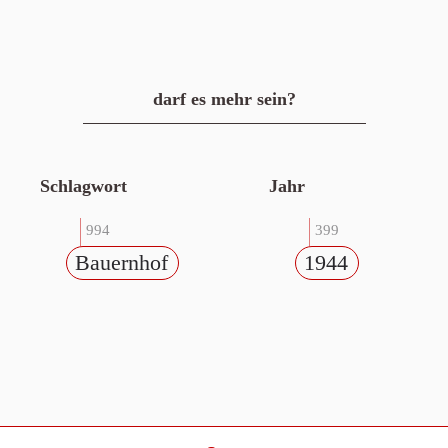
darf es mehr sein?
Schlagwort
Jahr
994
399
Bauernhof
1944