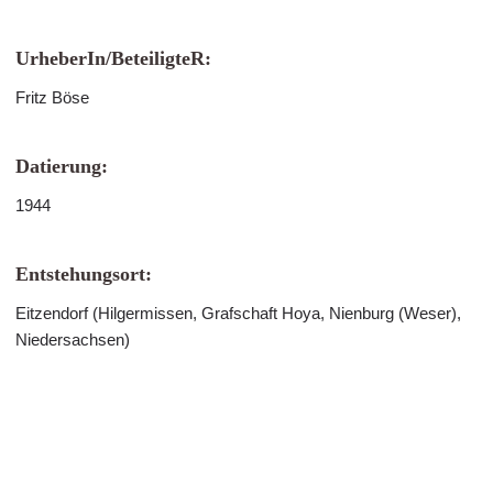
UrheberIn/BeteiligteR:
Fritz Böse
Datierung:
1944
Entstehungsort:
Eitzendorf (Hilgermissen, Grafschaft Hoya, Nienburg (Weser),
Niedersachsen)