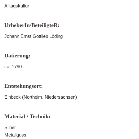
Alltagskultur
UrheberIn/BeteiligteR:
Johann Ernst Gottlieb Löding
Datierung:
ca. 1790
Entstehungsort:
Einbeck (Northeim, Niedersachsen)
Material / Technik:
Silber
Metallguss