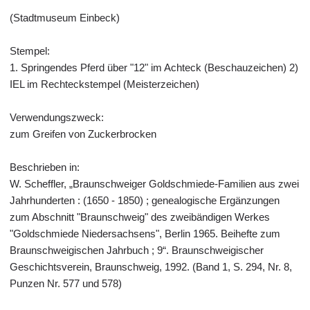
(Stadtmuseum Einbeck)
Stempel:
1. Springendes Pferd über "12" im Achteck (Beschauzeichen) 2)
IEL im Rechteckstempel (Meisterzeichen)
Verwendungszweck:
zum Greifen von Zuckerbrocken
Beschrieben in:
W. Scheffler, „Braunschweiger Goldschmiede-Familien aus zwei
Jahrhunderten : (1650 - 1850) ; genealogische Ergänzungen
zum Abschnitt "Braunschweig" des zweibändigen Werkes
"Goldschmiede Niedersachsens", Berlin 1965. Beihefte zum
Braunschweigischen Jahrbuch ; 9“. Braunschweigischer
Geschichtsverein, Braunschweig, 1992. (Band 1, S. 294, Nr. 8,
Punzen Nr. 577 und 578)