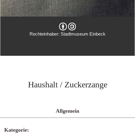
Rechteinhaber: Stadtmuseum Einbeck
Haushalt / Zuckerzange
Allgemein
Kategorie: