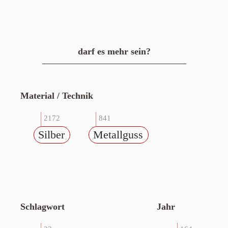
darf es mehr sein?
Material / Technik
2172
841
Silber
Metallguss
Schlagwort
Jahr