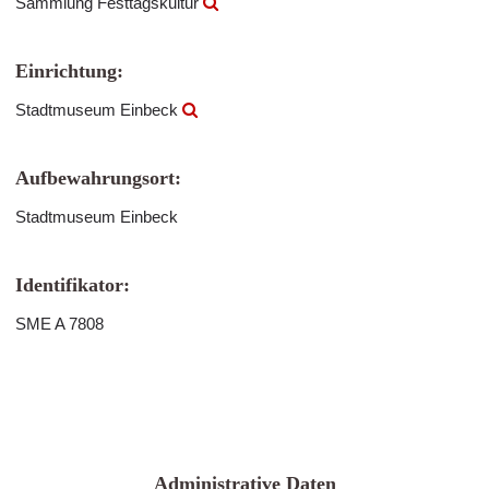
Sammlung Festtagskultur
Einrichtung:
Stadtmuseum Einbeck
Aufbewahrungsort:
Stadtmuseum Einbeck
Identifikator:
SME A 7808
Administrative Daten