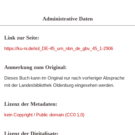
Administrative Daten
Link zur Seite:
https://ku-ni.de/isil_DE-45_urn_nbn_de_gbv_45_1-2906
Anmerkung zum Original:
Dieses Buch kann im Original nur nach vorheriger Absprache
mit der Landesbibliothek Oldenburg eingesehen werden.
Lizenz der Metadaten:
kein Copyright / Public domain (CC0 1.0)
Lizenz der Digitalisate: