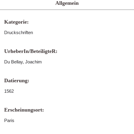
Allgemein
Kategorie:
Druckschriften
UrheberIn/BeteiligteR:
Du Bellay, Joachim
Datierung:
1562
Erscheinungsort:
Paris