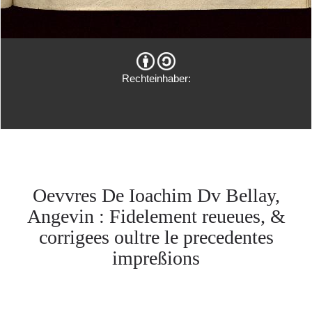
Rechteinhaber:
Oevvres De Ioachim Dv Bellay,
Angevin : Fidelement reueues, &
corrigees oultre le precedentes
impreßions