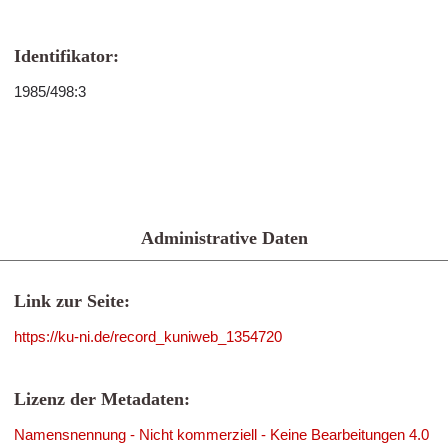
Identifikator:
1985/498:3
Administrative Daten
Link zur Seite:
https://ku-ni.de/record_kuniweb_1354720
Lizenz der Metadaten:
Namensnennung - Nicht kommerziell - Keine Bearbeitungen 4.0