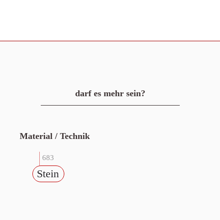
darf es mehr sein?
Material / Technik
683
Stein