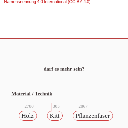
Namensnennung 4.0 International (CC BY 4.0)
darf es mehr sein?
Material / Technik
2780
305
2867
Holz
Kitt
Pflanzenfaser