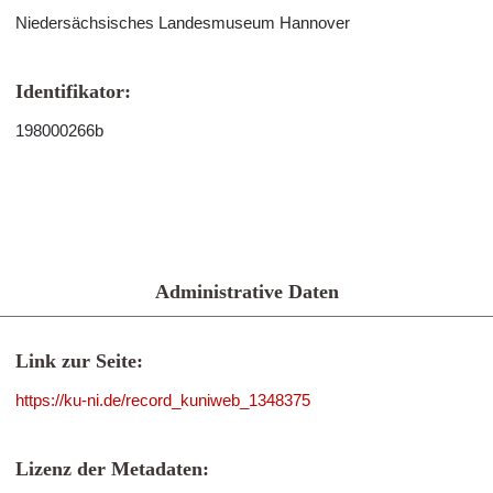
Niedersächsisches Landesmuseum Hannover
Identifikator:
198000266b
Administrative Daten
Link zur Seite:
https://ku-ni.de/record_kuniweb_1348375
Lizenz der Metadaten: