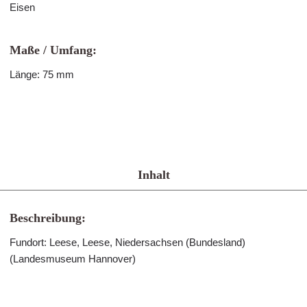
Eisen
Maße / Umfang:
Länge: 75 mm
Inhalt
Beschreibung:
Fundort: Leese, Leese, Niedersachsen (Bundesland)
(Landesmuseum Hannover)