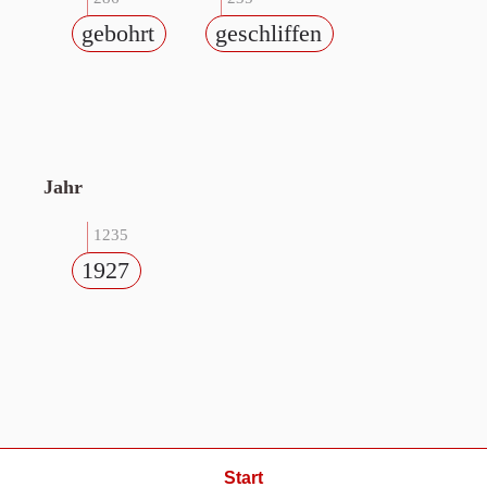
gebohrt
geschliffen
Jahr
1235
1927
Start