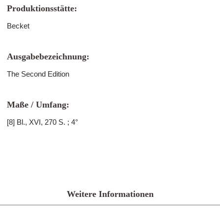
Produktionsstätte:
Becket
Ausgabebezeichnung:
The Second Edition
Maße / Umfang:
[8] Bl., XVI, 270 S. ; 4°
Weitere Informationen