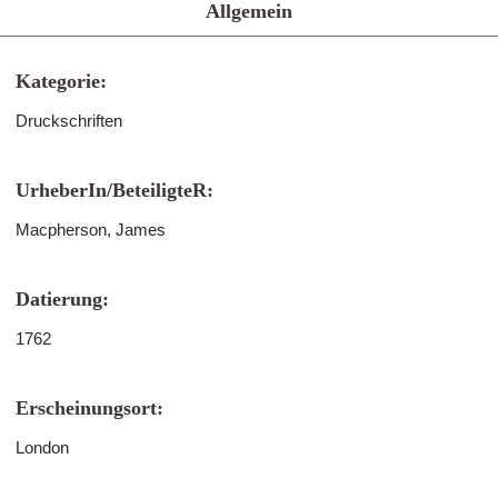
Allgemein
Kategorie:
Druckschriften
UrheberIn/BeteiligteR:
Macpherson, James
Datierung:
1762
Erscheinungsort:
London