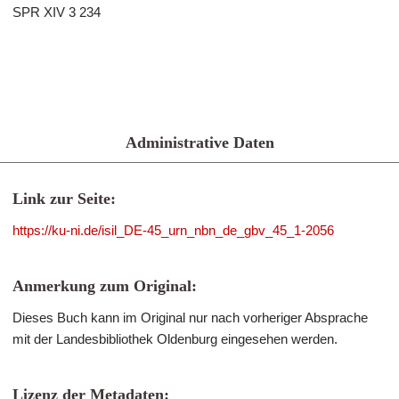
SPR XIV 3 234
Administrative Daten
Link zur Seite:
https://ku-ni.de/isil_DE-45_urn_nbn_de_gbv_45_1-2056
Anmerkung zum Original:
Dieses Buch kann im Original nur nach vorheriger Absprache
mit der Landesbibliothek Oldenburg eingesehen werden.
Lizenz der Metadaten: