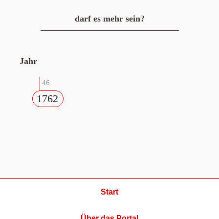
darf es mehr sein?
Jahr
46
1762
Start
Über das Portal