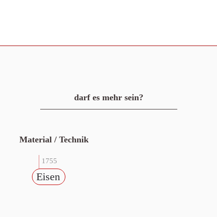
darf es mehr sein?
Material / Technik
1755
Eisen