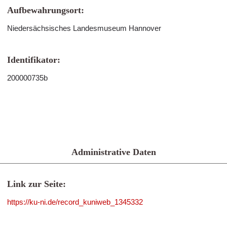
Aufbewahrungsort:
Niedersächsisches Landesmuseum Hannover
Identifikator:
200000735b
Administrative Daten
Link zur Seite:
https://ku-ni.de/record_kuniweb_1345332