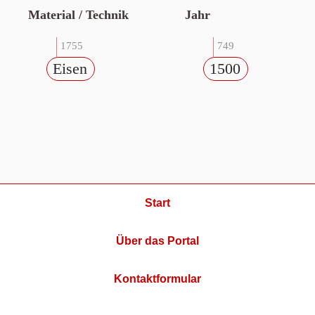
Material / Technik
Jahr
1755
749
Eisen
1500
Start
Über das Portal
Kontaktformular