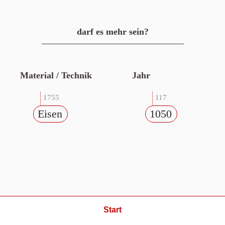
darf es mehr sein?
Material / Technik
Jahr
1755
117
Eisen
1050
Start