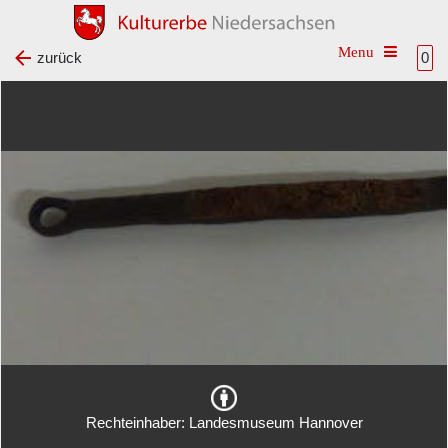
Toggle na
zurück
0
Rechteinhaber: Landesmuseum Hannover