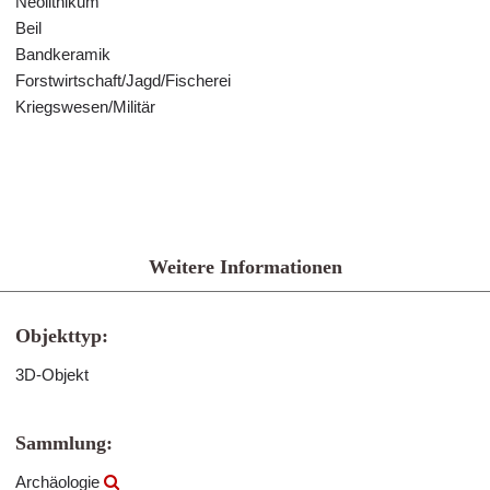
Neolithikum
Beil
Bandkeramik
Forstwirtschaft/Jagd/Fischerei
Kriegswesen/Militär
Weitere Informationen
Objekttyp:
3D-Objekt
Sammlung:
Archäologie