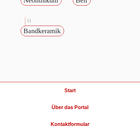
Neolithikum
Beil
11
Bandkeramik
Start
Über das Portal
Kontaktformular