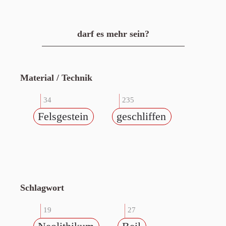
darf es mehr sein?
Material / Technik
34
235
Felsgestein
geschliffen
Schlagwort
19
27