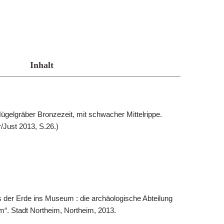
Inhalt
ügelgräber Bronzezeit, mit schwacher Mittelrippe.
r/Just 2013, S.26.)
s der Erde ins Museum : die archäologische Abteilung
. Stadt Northeim, Northeim, 2013.