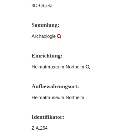
3D-Objekt
Sammlung:
Archäologie
Einrichtung:
Heimatmuseum Northeim
Aufbewahrungsort:
Heimatmuseum Northeim
Identifikator:
Z.A.254