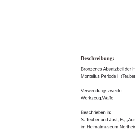
Beschreibung:
Bronzenes Absatzbeil der H
Montelius Periode II (Teube
Verwendungszweck:
Werkzeug,Waffe
Beschrieben in:
S. Teuber und Just, E., „Au
im Heimatmuseum Northeim“