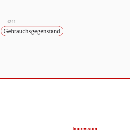
3241
Gebrauchsgegenstand
Impressum