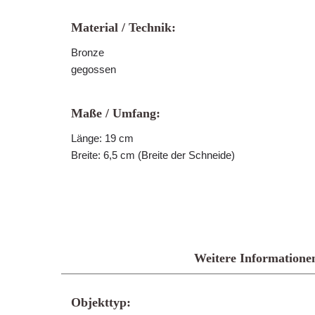
Material / Technik:
Bronze
gegossen
Maße / Umfang:
Länge: 19 cm
Breite: 6,5 cm (Breite der Schneide)
Weitere Informatione
Objekttyp: