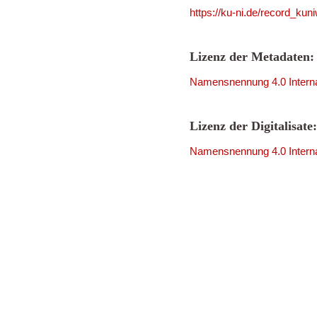
https://ku-ni.de/record_ku
Lizenz der Metadaten:
Namensnennung 4.0 Interna
Lizenz der Digitalisate:
Namensnennung 4.0 Interna