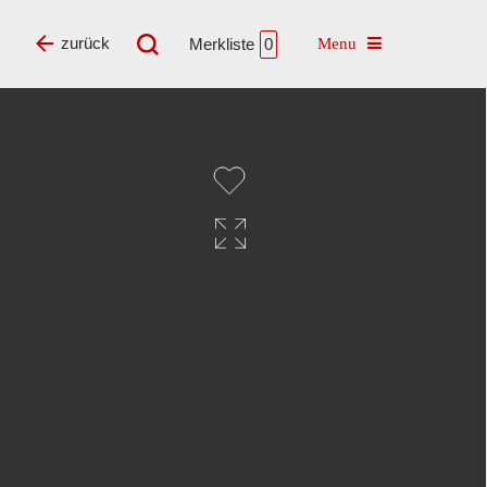
Toggle navigatio
zurück
Merkliste
0