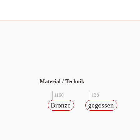
Material / Technik
1160
138
Bronze
gegossen