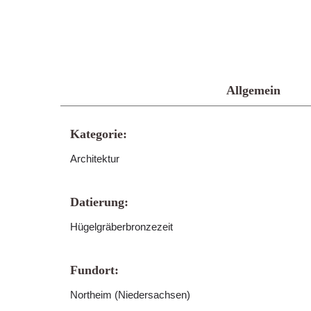
Allgemein
Kategorie:
Architektur
Datierung:
Hügelgräberbronzezeit
Fundort:
Northeim (Niedersachsen)