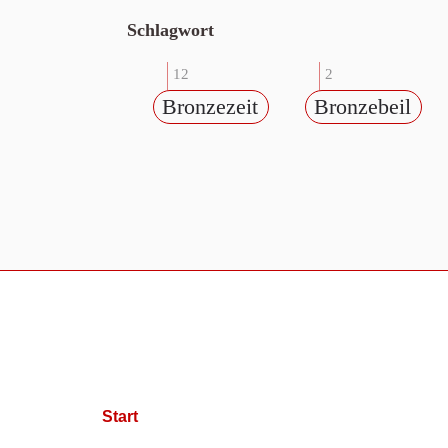
Schlagwort
12
2
Bronzezeit
Bronzebeil
Start