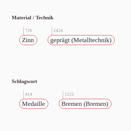
Material / Technik
726
2424
Zinn
geprägt (Metalltechnik)
Schlagwort
414
1222
Medaille
Bremen (Bremen)