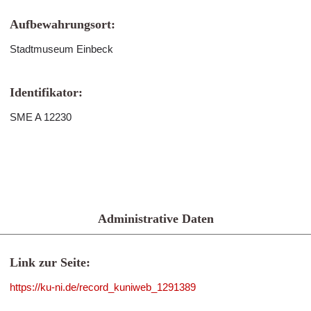
Aufbewahrungsort:
Stadtmuseum Einbeck
Identifikator:
SME A 12230
Administrative Daten
Link zur Seite:
https://ku-ni.de/record_kuniweb_1291389