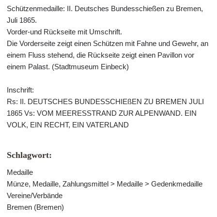
Schützenmedaille: II. Deutsches Bundesschießen zu Bremen,
Juli 1865.
Vorder-und Rückseite mit Umschrift.
Die Vorderseite zeigt einen Schützen mit Fahne und Gewehr, an
einem Fluss stehend, die Rückseite zeigt einen Pavillon vor
einem Palast. (Stadtmuseum Einbeck)
Inschrift:
Rs: II. DEUTSCHES BUNDESSCHIEßEN ZU BREMEN JULI
1865 Vs: VOM MEERESSTRAND ZUR ALPENWAND. EIN
VOLK, EIN RECHT, EIN VATERLAND
Schlagwort:
Medaille
Münze, Medaille, Zahlungsmittel > Medaille > Gedenkmedaille
Vereine/Verbände
Bremen (Bremen)