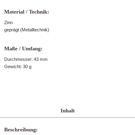
Material / Technik:
Zinn
geprägt (Metalltechnik)
Maße / Umfang:
Durchmesser: 43 mm
Gewicht: 30 g
Inhalt
Beschreibung: