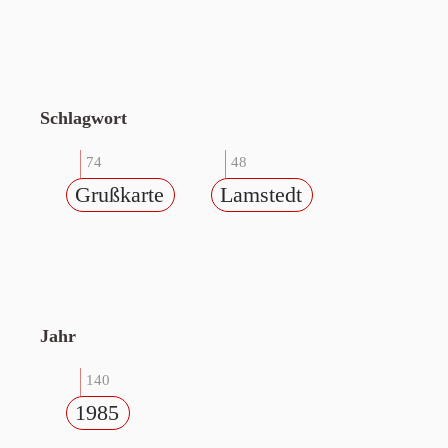
Schlagwort
74
48
Grußkarte
Lamstedt
Jahr
140
1985