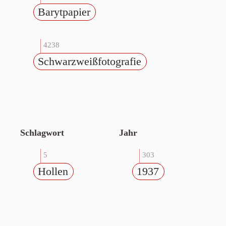
Barytpapier
4238
Schwarzweißfotografie
Schlagwort
Jahr
5
303
Hollen
1937