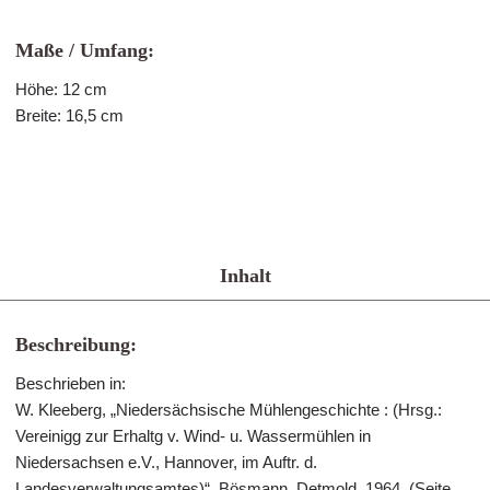
Maße / Umfang:
Höhe: 12 cm
Breite: 16,5 cm
Inhalt
Beschreibung:
Beschrieben in:
W. Kleeberg, „Niedersächsische Mühlengeschichte : (Hrsg.:
Vereinigg zur Erhaltg v. Wind- u. Wassermühlen in
Niedersachsen e.V., Hannover, im Auftr. d.
Landesverwaltungsamtes)“. Bösmann, Detmold, 1964. (Seite