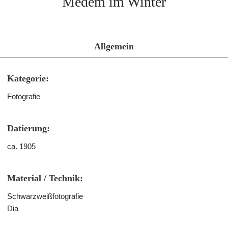
Medem im Winter
Allgemein
Kategorie:
Fotografie
Datierung:
ca. 1905
Material / Technik:
Schwarzweißfotografie
Dia