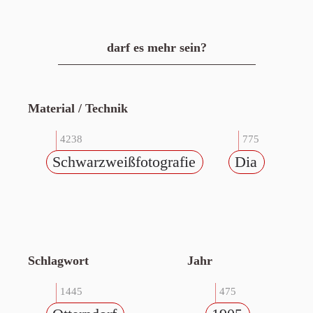
darf es mehr sein?
Material / Technik
4238
775
Schwarzweißfotografie
Dia
Schlagwort
Jahr
1445
475