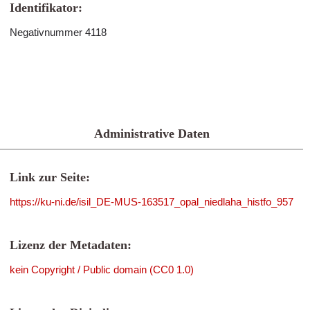
Identifikator:
Negativnummer 4118
Administrative Daten
Link zur Seite:
https://ku-ni.de/isil_DE-MUS-163517_opal_niedlaha_histfo_957
Lizenz der Metadaten:
kein Copyright / Public domain (CC0 1.0)