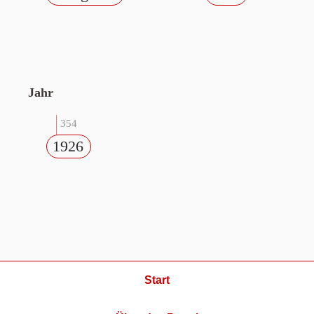
Jahr
354
1926
Start