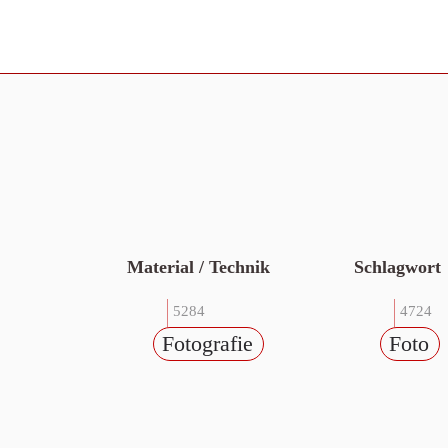
Material / Technik
Schlagwort
5284
4724
Fotografie
Foto