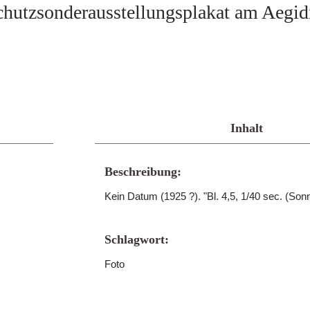
chutzsonderausstellungsplakat am Aegidi
Inhalt
Beschreibung:
Kein Datum (1925 ?). "Bl. 4,5, 1/40 sec. (Sonn
Schlagwort:
Foto