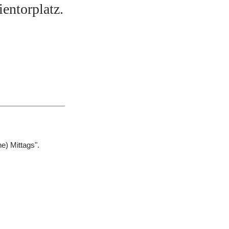
entorplatz.
e) Mittags".