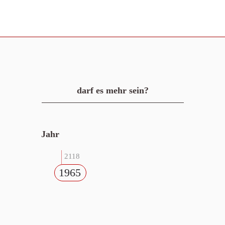
darf es mehr sein?
Jahr
2118
1965