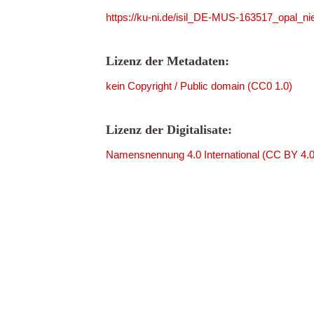
https://ku-ni.de/isil_DE-MUS-163517_opal_ni
Lizenz der Metadaten:
kein Copyright / Public domain (CC0 1.0)
Lizenz der Digitalisate:
Namensnennung 4.0 International (CC BY 4.0