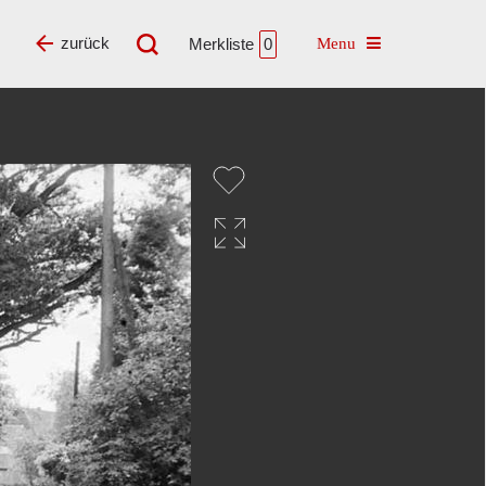
Toggle navigatio
zurück
Merkliste
0