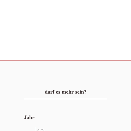
darf es mehr sein?
Jahr
475