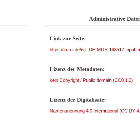
Administrative Date
Link zur Seite:
https://ku-ni.de/isil_DE-MUS-163517_opal_n
Lizenz der Metadaten:
kein Copyright / Public domain (CC0 1.0)
Lizenz der Digitalisate:
Namensnennung 4.0 International (CC BY 4.