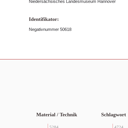
Niedersächsisches Landesmuseum Hannover
Identifikator:
Negativnummer 50618
Material / Technik
Schlagwort
5284
4724