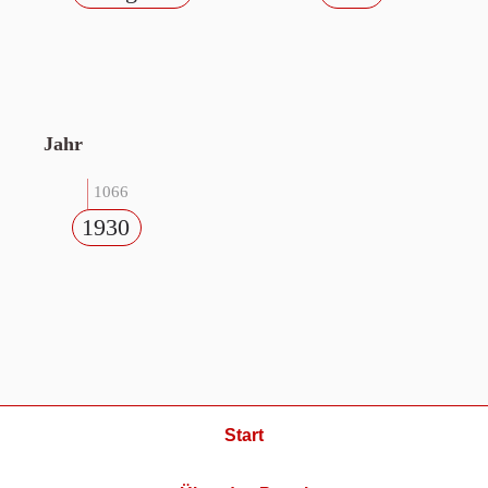
Jahr
1066
1930
Start