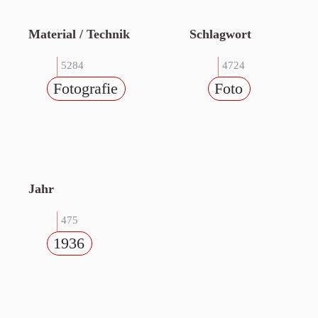
Material / Technik
Schlagwort
5284
4724
Fotografie
Foto
Jahr
475
1936