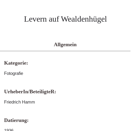
Levern auf Wealdenhügel
Allgemein
Kategorie:
Fotografie
UrheberIn/BeteiligteR:
Friedrich Hamm
Datierung:
1936