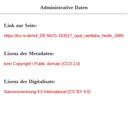
Administrative Daten
Link zur Seite:
https://ku-ni.de/isil_DE-MUS-163517_opal_niedlaha_histfo_3489
Lizenz der Metadaten:
kein Copyright / Public domain (CC0 1.0)
Lizenz der Digitalisate:
Namensnennung 4.0 International (CC BY 4.0)