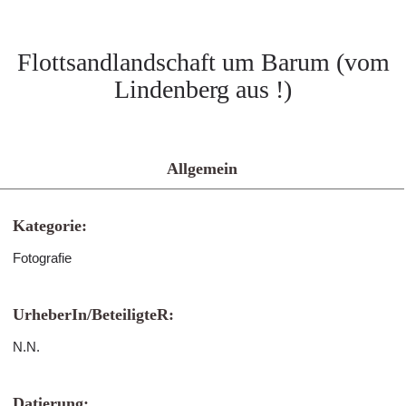
Flottsandlandschaft um Barum (vom
Lindenberg aus !)
Allgemein
Kategorie:
Fotografie
UrheberIn/BeteiligteR:
N.N.
Datierung: