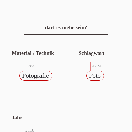
darf es mehr sein?
Material / Technik
Schlagwort
5284
4724
Fotografie
Foto
Jahr
2118