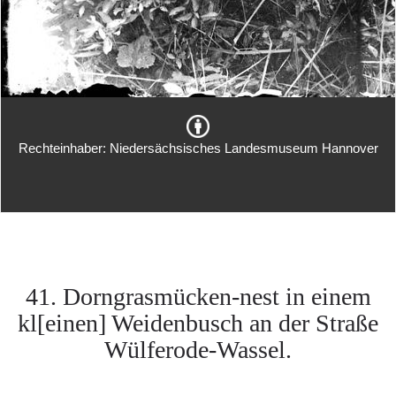
Rechteinhaber: Niedersächsisches Landesmuseum Hannover
41. Dorngrasmücken-nest in einem
kl[einen] Weidenbusch an der Straße
Wülferode-Wassel.