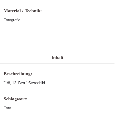
Material / Technik:
Fotografie
Inhalt
Beschreibung:
"1/8, 12. Ben." Stereobild.
Schlagwort:
Foto