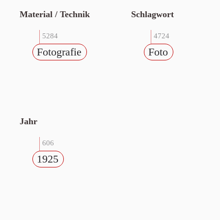
Material / Technik
Schlagwort
5284
4724
Fotografie
Foto
Jahr
606
1925