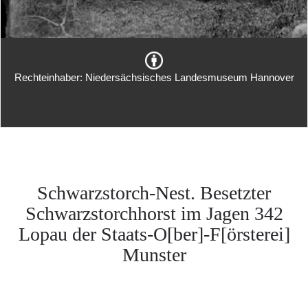
Rechteinhaber: Niedersächsisches Landesmuseum Hannover
Schwarzstorch-Nest. Besetzter
Schwarzstorchhorst im Jagen 342
Lopau der Staats-O[ber]-F[örsterei]
Munster