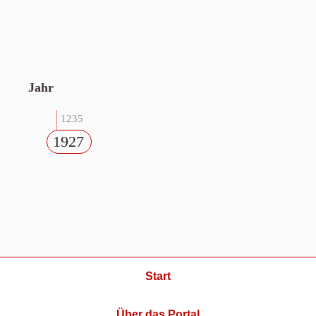
Jahr
1235
1927
Start
Über das Portal