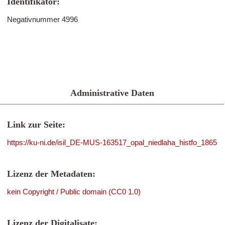
Identifikator:
Negativnummer 4996
Administrative Daten
Link zur Seite:
https://ku-ni.de/isil_DE-MUS-163517_opal_niedlaha_histfo_1865
Lizenz der Metadaten:
kein Copyright / Public domain (CC0 1.0)
Lizenz der Digitalisate: