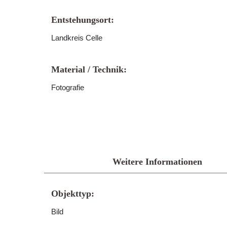
Entstehungsort:
Landkreis Celle
Material / Technik:
Fotografie
Weitere Informationen
Objekttyp:
Bild