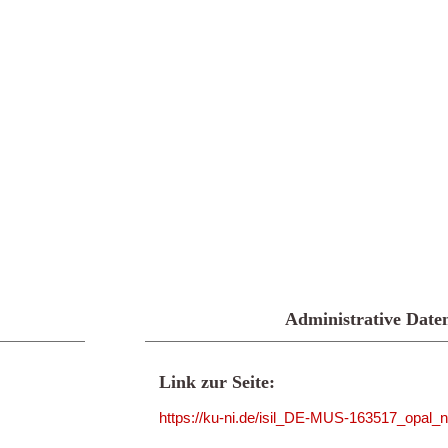
Administrative Date
Link zur Seite:
https://ku-ni.de/isil_DE-MUS-163517_opal_n