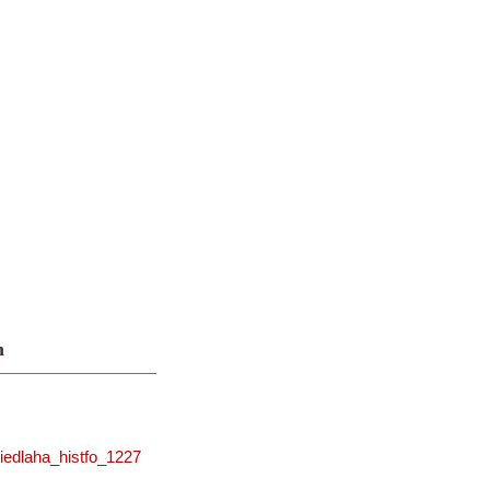
n
iedlaha_histfo_1227