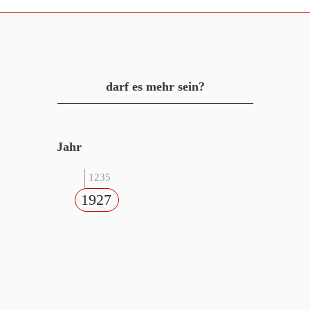
darf es mehr sein?
Jahr
1235
1927