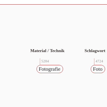
Material / Technik
Schlagwort
5284
4724
Fotografie
Foto