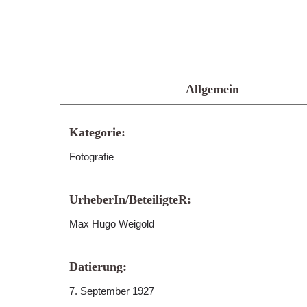
Allgemein
Kategorie:
Fotografie
UrheberIn/BeteiligteR:
Max Hugo Weigold
Datierung:
7. September 1927