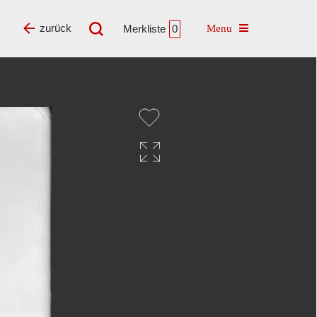
Toggle navigatio
zurück
Merkliste
0